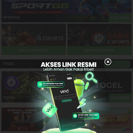
SPORTGG
PLAY NOW
MAIN SEKARANG
MAIN SEKARANG
TOGEL
Lihat Semua
TOGEL
PLAY NOW