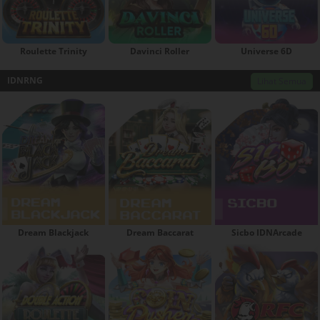
Roulette Trinity
Davinci Roller
Universe 6D
IDNRNG
Lihat Semua
Dream Blackjack
Dream Baccarat
Sicbo IDNArcade