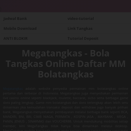
)
Jadwal Bank
video-tutorial
Mobile Download
Link Tangkas
ANTI BLOKIR
Tutorial Deposit
Megatangkas - Bola
Tangkas Online Daftar MM
Bolatangkas
Megatangkas
adalah website penyedia permainan mm bolatangkas online
pertama dan terbesar di Indonesia. Megatangkas juga menyediakan permainan
live casino online seperti blackjack, roulette, baccarat, sicbo serta berbagai game
slots paling lengkap. Game mm bolatangkas dan slots terlengkap akan lebih seru
dimainkan jika kemudahan transaksi deposit dan withdraw juga banyak pilihan
bank, Megatangkas menyediakan pembayaran melalui berbagai bank seperti BCA,
MANDIRI, BNI, BRI, CIMB NIAGA, PERMATA , KOSPIN JASA , MAYBANK , MEGA ,
PANIN, JENIUS , SINARMAS dan VOUCHER88. Untuk mendukung mobilitas setiap
member, kini MegaTangkas tidak hanya bisa dimainkan melalui desktop.
MegaTangkas mobile kini hadir untuk anda pecinta game casino online yang ingin