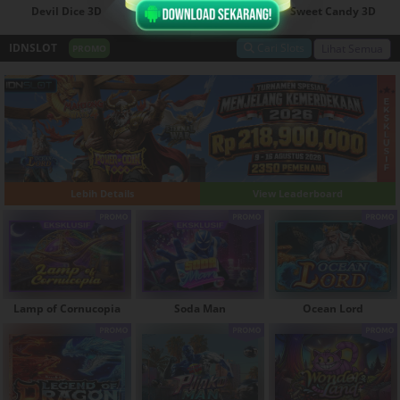
Devil Dice 3D
4D Toto Macau
Sweet Candy 3D
IDNSLOT
Cari Slots
Lihat Semua
PROMO
Lebih Details
View Leaderboard
Lamp of Cornucopia
Soda Man
Ocean Lord