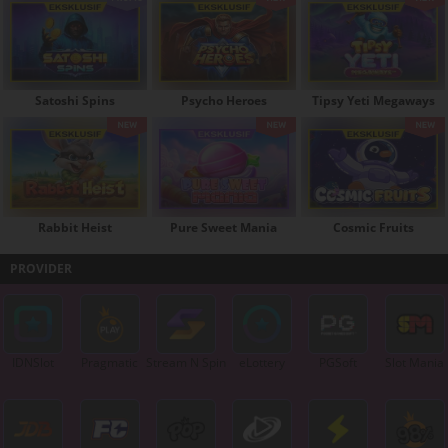
Satoshi Spins
Psycho Heroes
Tipsy Yeti Megaways
Rabbit Heist
Pure Sweet Mania
Cosmic Fruits
PROVIDER
IDNSlot
Pragmatic
Stream N Spin
eLottery
PGSoft
Slot Mania