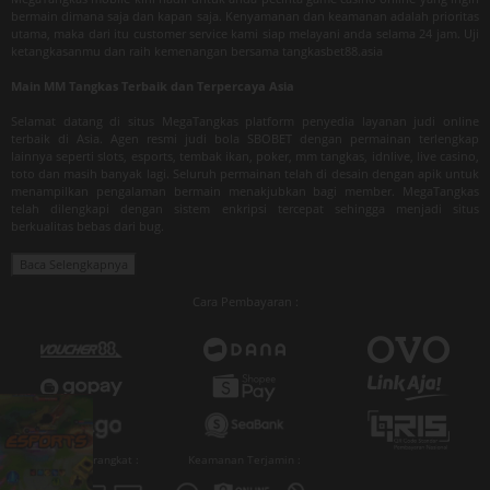
bermain dimana saja dan kapan saja. Kenyamanan dan keamanan adalah prioritas
utama, maka dari itu customer service kami siap melayani anda selama 24 jam. Uji
ketangkasanmu dan raih kemenangan bersama tangkasbet88.asia
Main MM Tangkas Terbaik dan Terpercaya Asia
Selamat datang di situs MegaTangkas platform penyedia layanan judi online
terbaik di Asia. Agen resmi judi bola SBOBET dengan permainan terlengkap
lainnya seperti slots, esports, tembak ikan, poker, mm tangkas, idnlive, live casino,
toto dan masih banyak lagi. Seluruh permainan telah di desain dengan apik untuk
menampilkan pengalaman bermain menakjubkan bagi member. MegaTangkas
telah dilengkapi dengan sistem enkripsi tercepat sehingga menjadi situs
berkualitas bebas dari bug.
Baca Selengkapnya
Cara Pembayaran :
Dukungan Perangkat :
Keamanan Terjamin :